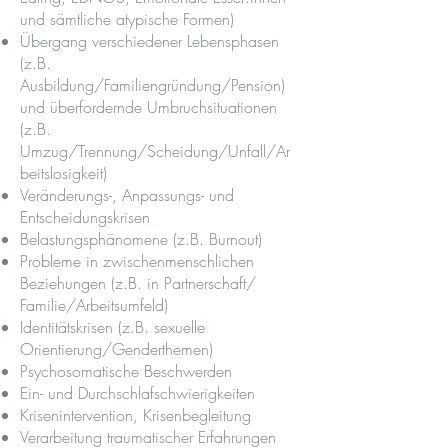
und sämtliche atypische Formen)
Übergang verschiedener Lebensphasen
(z.B.
Ausbildung/Familiengründung/Pension)
und überfordernde Umbruchsituationen
(z.B.
Umzug/Trennung/Scheidung/Unfall/Ar
beitslosigkeit)
Veränderungs-, Anpassungs- und
Entscheidungskrisen
Belastungsphänomene (z.B. Burnout)
Probleme in zwischenmenschlichen
Beziehungen (z.B. in Partnerschaft/
Familie/Arbeitsumfeld)
Identitätskrisen (z.B. sexuelle
Orientierung/Genderthemen)
Psychosomatische Beschwerden
Ein- und Durchschlafschwierigkeiten
Krisenintervention, Krisenbegleitung
Verarbeitung traumatischer Erfahrungen