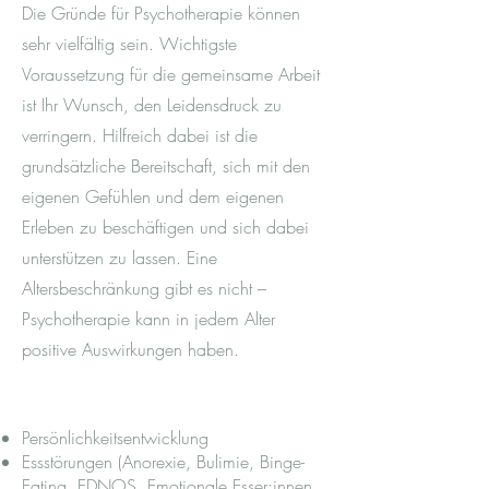
Die Gründe für Psychotherapie können
sehr vielfältig sein. Wichtigste
Voraussetzung für die gemeinsame Arbeit
ist Ihr Wunsch, den Leidensdruck zu
verringern. Hilfreich dabei ist die
grundsätzliche Bereitschaft, sich mit den
eigenen Gefühlen und dem eigenen
Erleben zu beschäftigen und sich dabei
unterstützen zu lassen. Eine
Altersbeschränkung gibt es nicht –
Psychotherapie kann in jedem Alter
positive Auswirkungen haben.
Persönlichkeitsentwicklung
Essstörungen (Anorexie, Bulimie, Binge-
Eating, EDNOS, Emotionale Esser:innen