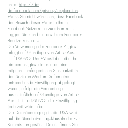
unter:
https://de-
de.facebook.com/privacy/explanation
.
Wenn Sie nicht wünschen, dass Facebook
den Besuch dieser Website Ihrem
Facebook-Nutzerkonto zuordnen kann,
loggen Sie sich bitte aus Ihrem Facebook-
Benutzerkonto aus.
Die Verwendung der Facebook Plugins
erfolgt auf Grundlage von Art. 6 Abs. 1
lit. f DSGVO. Der Websitebetreiber hat
ein berechtigtes Interesse an einer
möglichst umfangreichen Sichtbarkeit in
den Sozialen Medien. Sofern eine
entsprechende Einwilligung abgefragt
wurde, erfolgt die Verarbeitung
ausschließlich auf Grundlage von Art. 6
Abs. 1 lit. a DSGVO; die Einwilligung ist
jederzeit widerrufbar.
Die Datenübertragung in die USA wird
auf die Standardvertragsklauseln der EU-
Kommission gestützt. Details finden Sie