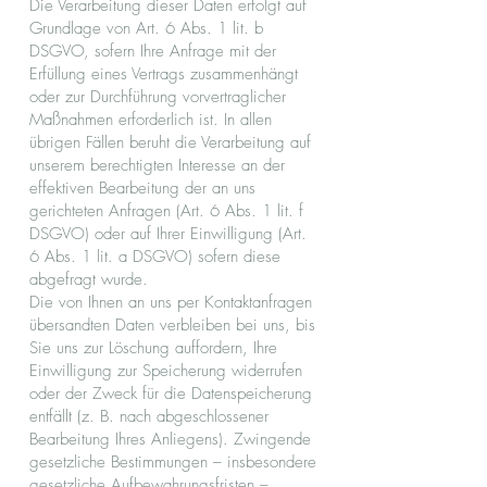
Die Verarbeitung dieser Daten erfolgt auf
Grundlage von Art. 6 Abs. 1 lit. b
DSGVO, sofern Ihre Anfrage mit der
Erfüllung eines Vertrags zusammenhängt
oder zur Durchführung vorvertraglicher
Maßnahmen erforderlich ist. In allen
übrigen Fällen beruht die Verarbeitung auf
unserem berechtigten Interesse an der
effektiven Bearbeitung der an uns
gerichteten Anfragen (Art. 6 Abs. 1 lit. f
DSGVO) oder auf Ihrer Einwilligung (Art.
6 Abs. 1 lit. a DSGVO) sofern diese
abgefragt wurde.
Die von Ihnen an uns per Kontaktanfragen
übersandten Daten verbleiben bei uns, bis
Sie uns zur Löschung auffordern, Ihre
Einwilligung zur Speicherung widerrufen
oder der Zweck für die Datenspeicherung
entfällt (z. B. nach abgeschlossener
Bearbeitung Ihres Anliegens). Zwingende
gesetzliche Bestimmungen – insbesondere
gesetzliche Aufbewahrungsfristen –