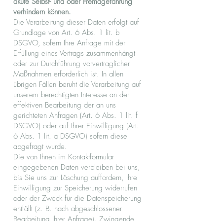
akute Selbst- und oder Fremdgefährung
verhindern können.
Die Verarbeitung dieser Daten erfolgt auf
Grundlage von Art. 6 Abs. 1 lit. b
DSGVO, sofern Ihre Anfrage mit der
Erfüllung eines Vertrags zusammenhängt
oder zur Durchführung vorvertraglicher
Maßnahmen erforderlich ist. In allen
übrigen Fällen beruht die Verarbeitung auf
unserem berechtigten Interesse an der
effektiven Bearbeitung der an uns
gerichteten Anfragen (Art. 6 Abs. 1 lit. f
DSGVO) oder auf Ihrer Einwilligung (Art.
6 Abs. 1 lit. a DSGVO) sofern diese
abgefragt wurde.
Die von Ihnen im Kontaktformular
eingegebenen Daten verbleiben bei uns,
bis Sie uns zur Löschung auffordern, Ihre
Einwilligung zur Speicherung widerrufen
oder der Zweck für die Datenspeicherung
entfällt (z. B. nach abgeschlossener
Bearbeitung Ihrer Anfrage). Zwingende