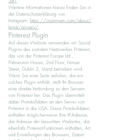
381
.
Weitere Informationen hierzu finden Sie in
der Datenschutzerklärung von
Instagram:
https://instagram.com/about/
legal/privacy/
.
Pinterest Plugin
Auf dieser Website verwenden wir Social
Plugins des sozialen Netzwerkes Pinterest,
das von der Pinterest Europe Ltd.,
Palmerston House, 2nd Floor, Fenian
Street, Dublin 2, Irland betrieben wird.
Wenn Sie eine Seite aufrufen, die ein
solches Plugin enthält, stellt Ihr Browser
eine direkte Verbindung zu den Servern
von Pinterest her. Das Plugin übermittelt
dabei Protokolldaten an den Server von
Pinterest in die USA. Diese Protokolldaten
enthalten möglicherweise Ihre IP-Adresse,
die Adresse der besuchten Websites, die
ebenfalls Pinterest-Funktionen enthalten, Art
und Einstellungen des Browsers, Datum