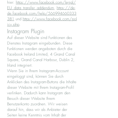
hier:
https://www.facebook.com/legal/
EU_data_transfer_addendum
,
https://de-
de.facebook.com/help/566994660333
381
und
https://www.facebook.com/pol
icy.php
.
Instagram Plugin
Auf dieser Website sind Funktionen des
Dienstes Instagram eingebunden. Diese
Funktionen werden angeboten durch die
Facebook Ireland Limited, 4 Grand Canal
Square, Grand Canal Harbour, Dublin 2,
Irland integriert.
Wenn Sie in Ihrem Instagram-Account
eingeloggt sind, können Sie durch
Anklicken des Instagram-Buttons die Inhalte
dieser Website mit Ihrem Instagram-Profil
verlinken. Dadurch kann Instagram den
Besuch dieser Website Ihrem
Benutzerkonto zuordnen. Wir weisen
darauf hin, dass wir als Anbieter der
Seiten keine Kenntnis vom Inhalt der