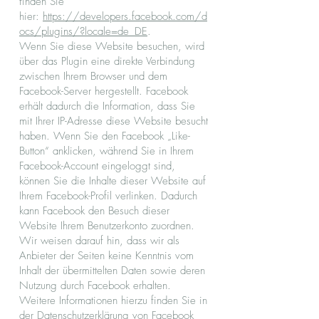
finden Sie
hier:
https://developers.facebook.com/d
ocs/plugins/?locale=de_DE
.
Wenn Sie diese Website besuchen, wird
über das Plugin eine direkte Verbindung
zwischen Ihrem Browser und dem
Facebook-Server hergestellt. Facebook
erhält dadurch die Information, dass Sie
mit Ihrer IP-Adresse diese Website besucht
haben. Wenn Sie den Facebook „Like-
Button“ anklicken, während Sie in Ihrem
Facebook-Account eingeloggt sind,
können Sie die Inhalte dieser Website auf
Ihrem Facebook-Profil verlinken. Dadurch
kann Facebook den Besuch dieser
Website Ihrem Benutzerkonto zuordnen.
Wir weisen darauf hin, dass wir als
Anbieter der Seiten keine Kenntnis vom
Inhalt der übermittelten Daten sowie deren
Nutzung durch Facebook erhalten.
Weitere Informationen hierzu finden Sie in
der Datenschutzerklärung von Facebook