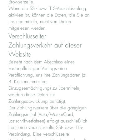
Browserzeile.
Wenn die SSL- bzw. TLS-Verschlüsselung
aktiviert ist, können die Daten, die Sie an
uns übermitteln, nicht von Dritten
mitgelesen werden.
Verschlüsselter
Zahlungsverkehr auf dieser
Website
Besteht nach dem Abschluss eines
kostenpflichtigen Vertrags eine
Verpflichtung, uns Ihre Zahlungsdaten (z.
B. Kontonummer bei
Einzugsermächtigung) zu übermitteln,
werden diese Daten zur
Zahlungsabwicklung benötigt.
Der Zahlungsverkehr über die gängigen
Zahlungsmittel (Visa/MasterCard,
Lastschriftverfahren) erfolgt ausschließlich
über eine verschlüsselte SSL- bzw. TLS-
Verbindung. Eine verschlüsselte