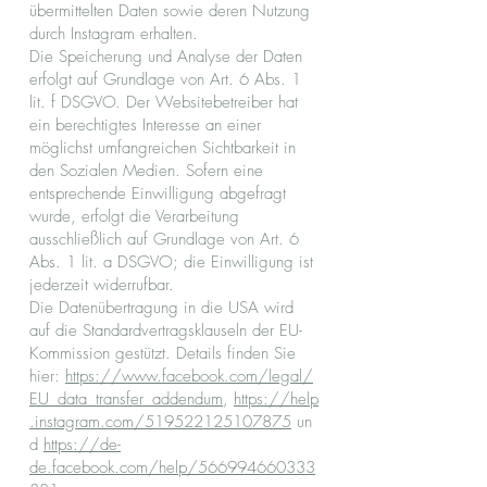
übermittelten Daten sowie deren Nutzung
durch Instagram erhalten.
Die Speicherung und Analyse der Daten
erfolgt auf Grundlage von Art. 6 Abs. 1
lit. f DSGVO. Der Websitebetreiber hat
ein berechtigtes Interesse an einer
möglichst umfangreichen Sichtbarkeit in
den Sozialen Medien. Sofern eine
entsprechende Einwilligung abgefragt
wurde, erfolgt die Verarbeitung
ausschließlich auf Grundlage von Art. 6
Abs. 1 lit. a DSGVO; die Einwilligung ist
jederzeit widerrufbar.
Die Datenübertragung in die USA wird
auf die Standardvertragsklauseln der EU-
Kommission gestützt. Details finden Sie
hier:
https://www.facebook.com/legal/
EU_data_transfer_addendum
,
https://help
.instagram.com/519522125107875
un
d
https://de-
de.facebook.com/help/566994660333