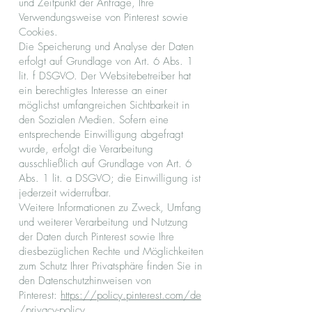
und Zeitpunkt der Anfrage, Ihre
Verwendungsweise von Pinterest sowie
Cookies.
Die Speicherung und Analyse der Daten
erfolgt auf Grundlage von Art. 6 Abs. 1
lit. f DSGVO. Der Websitebetreiber hat
ein berechtigtes Interesse an einer
möglichst umfangreichen Sichtbarkeit in
den Sozialen Medien. Sofern eine
entsprechende Einwilligung abgefragt
wurde, erfolgt die Verarbeitung
ausschließlich auf Grundlage von Art. 6
Abs. 1 lit. a DSGVO; die Einwilligung ist
jederzeit widerrufbar.
Weitere Informationen zu Zweck, Umfang
und weiterer Verarbeitung und Nutzung
der Daten durch Pinterest sowie Ihre
diesbezüglichen Rechte und Möglichkeiten
zum Schutz Ihrer Privatsphäre finden Sie in
den Datenschutzhinweisen von
Pinterest:
https://policy.pinterest.com/de
/privacy-policy
.