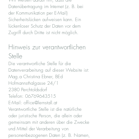
Wir weisen darauf hin, dass die
Datenübertragung im Internet (z. B. bei
der Kommunikation per E-Mail)
Sicherheitslücken aufweisen kann. Ein
lückenloser Schutz der Daten vor dem
Zugriff durch Dritte ist nicht möglich.
Hinweis zur verantwortlichen
Stelle
Die verantwortliche Stelle für die
Datenverarbeitung auf dieser Website ist:
Mag.a Christina Ebner, BEd
Hofmannsthalgasse 24/1
2380 Perchtoldsdorf
Telefon:
06769643515
E-Mail: office@lernstall.at
Verantwortliche Stelle ist die natürliche
oder juristische Person, die allein oder
gemeinsam mit anderen über die Zwecke
und Mittel der Verarbeitung von
personenbezogenen Daten (z. B. Namen,